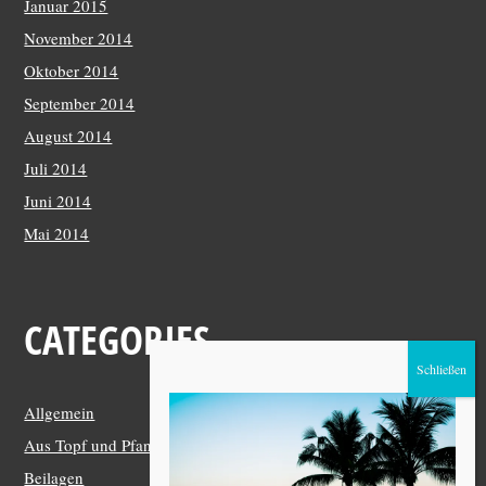
Januar 2015
November 2014
Oktober 2014
September 2014
August 2014
Juli 2014
Juni 2014
Mai 2014
CATEGORIES
Allgemein
Aus Topf und Pfanne
Beilagen