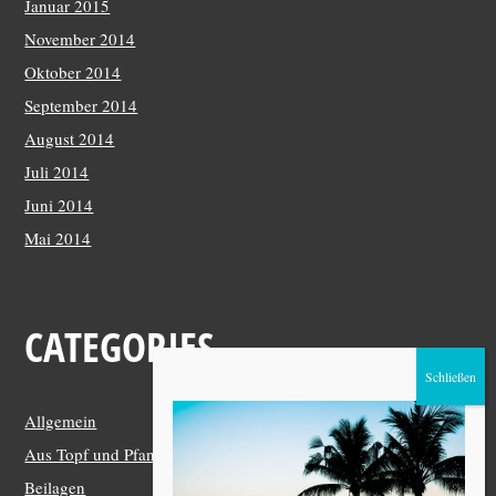
Januar 2015
November 2014
Oktober 2014
September 2014
August 2014
Juli 2014
Juni 2014
Mai 2014
CATEGORIES
Allgemein
Aus Topf und Pfanne
Beilagen