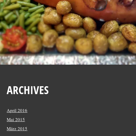
0
1
4
ARCHIVES
April 2016
Mai 2015
März 2015