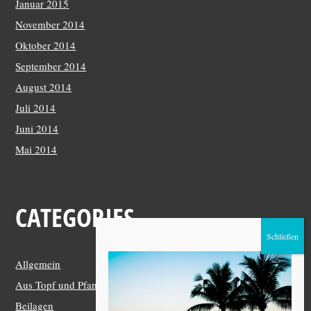
Januar 2015
November 2014
Oktober 2014
September 2014
August 2014
Juli 2014
Juni 2014
Mai 2014
CATEGORIES
Allgemein
Aus Topf und Pfanne
Beilagen