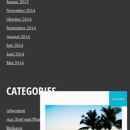
Januar 2015
November 2014
Oktober 2014
September 2014
August 2014
Juli 2014
Juni 2014
Mai 2014
CATEGORIES
Allgemein
Aus Topf und Pfanne
Beilagen