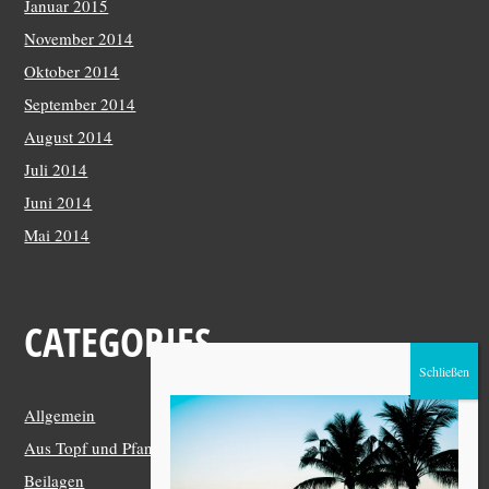
Januar 2015
November 2014
Oktober 2014
September 2014
August 2014
Juli 2014
Juni 2014
Mai 2014
CATEGORIES
Allgemein
Aus Topf und Pfanne
Beilagen